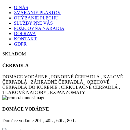
O NÁS
ZVÁRANIE PLASTOV
OHÝBANIE PLECHU
SLUŽBY PRE VÁS
POŽIČOVŇA NÁRADIA
DOPRAVA
KONTAKT
GDPR
SKLADOM
ČERPADLÁ
DOMÁCE VODÁRNE , PONORNÉ ČERPADLÁ , KALOVÉ
ČERPADLÁ , ZÁHRADNÉ ČERPADLÁ , OBEHOVÉ
ČERPADLÁ DO KÚRENIE , CIRKULAČNÉ ČERPADLÁ ,
TLAKOVÉ NÁDOBY , EXPANZOMATY
DOMÁCE VODÁRNE
Domáce vodárne 20L , 40L , 60L , 80 L