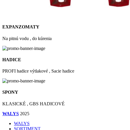
EXPANZOMATY
Na pitnú vodu , do kúrenia
HADICE
PROFI hadice výtlakové , Sacie hadice
SPONY
KLASICKÉ , GBS HADICOVÉ
WALYS
2025
WALYS
SORTIMENT