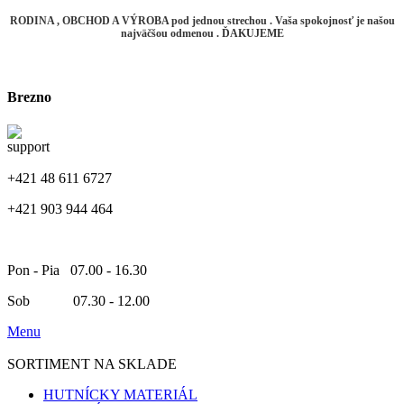
RODINA , OBCHOD A VÝROBA pod jednou strechou . Vaša spokojnosť je našou
najväčšou odmenou . ĎAKUJEME
Brezno
+421 48 611 6727
+421 903 944 464
Pon - Pia 07.00 - 16.30
Sob 07.30 - 12.00
Menu
SORTIMENT NA SKLADE
HUTNÍCKY MATERIÁL