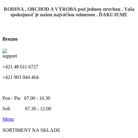
RODINA , OBCHOD A VÝROBA pod jednou strechou . Vaša
spokojnosť je našou najväčšou odmenou . ĎAKUJEME
Brezno
+421 48 611 6727
+421 903 944 464
Pon - Pia 07.00 - 16.30
Sob 07.30 - 12.00
Menu
SORTIMENT NA SKLADE