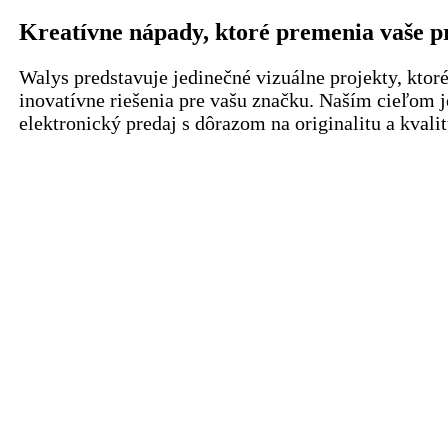
Kreatívne nápady, ktoré premenia vaše p
Walys predstavuje jedinečné vizuálne projekty, ktoré
inovatívne riešenia pre vašu značku. Naším cieľom j
elektronický predaj s dôrazom na originalitu a kvalit