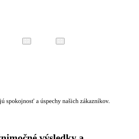
ujú spokojnosť a úspechy našich zákazníkov.
ýnimočné výsledky a