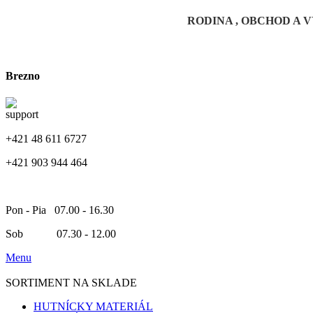
RODINA , OBCHOD A VÝRO
Brezno
+421 48 611 6727
+421 903 944 464
Pon - Pia 07.00 - 16.30
Sob 07.30 - 12.00
Menu
SORTIMENT NA SKLADE
HUTNÍCKY MATERIÁL