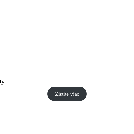
ty.
Zistite viac