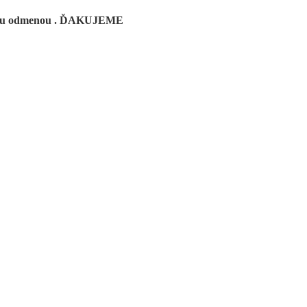
čšou odmenou . ĎAKUJEME