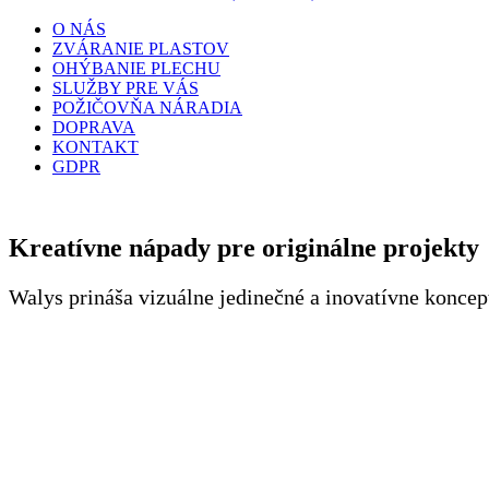
O NÁS
ZVÁRANIE PLASTOV
OHÝBANIE PLECHU
SLUŽBY PRE VÁS
POŽIČOVŇA NÁRADIA
DOPRAVA
KONTAKT
GDPR
Kreatívne nápady pre originálne projekty
Walys prináša vizuálne jedinečné a inovatívne koncep