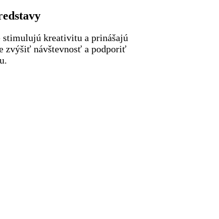
redstavy
 stimulujú kreativitu a prinášajú
e zvýšiť návštevnosť a podporiť
u.